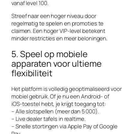
vanaf level 100.
Streef naar een hoger niveau door
regelmatig te spelen en promoties te
claimen. Een hoger VIP‑level betekent
minder restricties en meer beloningen.
5. Speel op mobiele
apparaten voor ultieme
flexibiliteit
Het platform is volledig geoptimaliseerd voor
mobiel gebruik. Of je nu een Android‑ of
iOS‑toestel hebt, je krijgt toegang tot:
– Alle slotspellen (meer dan 5 000).
– Live dealer tafels in realtime.
– Snelle stortingen via Apple Pay of Google
Pay.