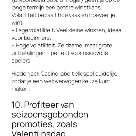
lange termijn een betere winstkans.
Volatiliteit bepaalt hoe vaak en hoeveel je
wint:
– Lage volatiliteit: Veel kleine winsten, ideaal
voor beginners.
– Hoge volatiliteit: Zeldzame, maar grote
uitbetalingen – perfect voor risicovolle
spelers.
Hiddenjack Casino labelt elk spel duidelijk,
zodat je een weloverwogen keuze kunt
maken.
10. Profiteer van
seizoensgebonden
promoties, zoals
Valentijnsdag