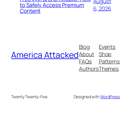
August
to Safely Access Premium
6, 2026
Content
Blog
Events
America Attacked
About
Shop
FAQs
Patterns
Authors
Themes
Twenty Twenty-Five
Designed with
WordPress