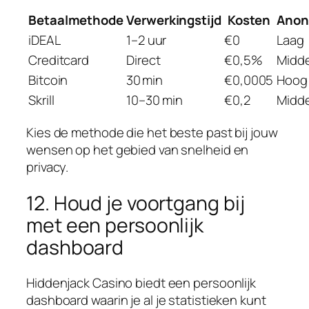
Betaalmethode
Verwerkingstijd
Kosten
Anon
iDEAL
1–2 uur
€0
Laag
Creditcard
Direct
€0,5%
Midde
Bitcoin
30 min
€0,0005
Hoog
Skrill
10–30 min
€0,2
Midde
Kies de methode die het beste past bij jouw
wensen op het gebied van snelheid en
privacy.
12. Houd je voortgang bij
met een persoonlijk
dashboard
Hiddenjack Casino biedt een persoonlijk
dashboard waarin je al je statistieken kunt