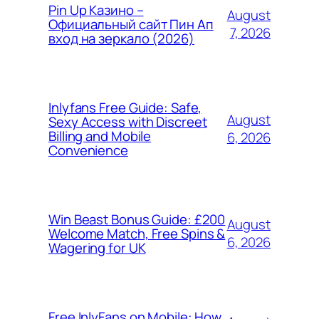
Pin Up Казино –
August
Официальный сайт Пин Ап
7, 2026
вход на зеркало (2026)
Inlyfans Free Guide: Safe,
August
Sexy Access with Discreet
Billing and Mobile
6, 2026
Convenience
Win Beast Bonus Guide: £200
August
Welcome Match, Free Spins &
6, 2026
Wagering for UK
Free InlyFans on Mobile: How