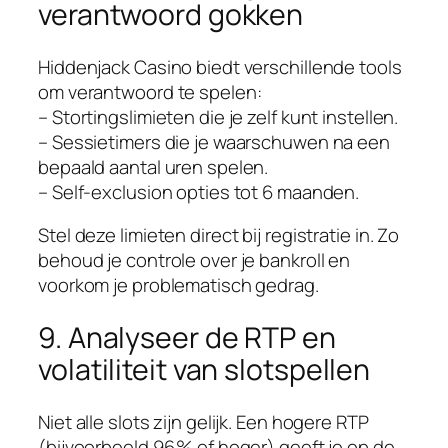
verantwoord gokken
Hiddenjack Casino biedt verschillende tools
om verantwoord te spelen:
– Stortingslimieten die je zelf kunt instellen.
– Sessietimers die je waarschuwen na een
bepaald aantal uren spelen.
– Self‑exclusion opties tot 6 maanden.
Stel deze limieten direct bij registratie in. Zo
behoud je controle over je bankroll en
voorkom je problematisch gedrag.
9. Analyseer de RTP en
volatiliteit van slotspellen
Niet alle slots zijn gelijk. Een hogere RTP
(bijvoorbeeld 96 % of hoger) geeft je op de