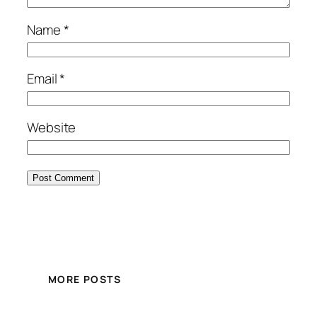
Name
*
Email
*
Website
MORE POSTS