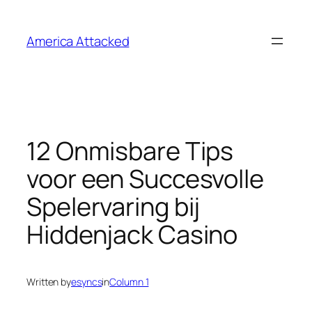
Skip
to
America Attacked
content
12 Onmisbare Tips
voor een Succesvolle
Spelervaring bij
Hiddenjack Casino
Written by
esyncs
in
Column 1