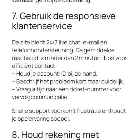
7. Gebruik de responsieve
klantenservice
De site biedt 24/7 live chat, e‑mail en
telefoonondersteuning. De gemiddelde
reactietijd is minder dan 2 minuten. Tips voor
efficiënt contact:
– Houd je account‑ID bij de hand.
– Beschrijf het probleem kort maar duidelijk.
– Vraag altijd naar een ticket‑nummer voor
vervolgcommunicatie.
Snelle support voorkomt frustratie en houdt
je spelervaring soepel.
8. Houd rekening met