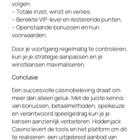
volgen:
– Totale inzet, winst en verlies.
– Bereikte VIP‑level en resterende punten.
– Openstaande bonussen en hun
voorwaarden.
Door je voortgang regelmatig te controleren,
kun je je strategie aanpassen en je
winstkansen maximaliseren.
Conclusie
Een succesvolle casinobeleving draait om
meer dan alleen geluk. Met de juiste kennis
van bonussen, betaalmethoden, spelkeuze
en verantwoord speelgedrag kun je je
kansen aanzienlijk verbeteren. Hiddenjack
Casino levert de tools en het platform om dit
te realiseren: een uitgebreid aanbod van