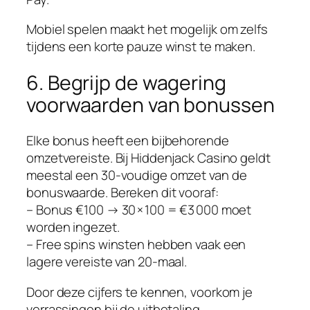
Mobiel spelen maakt het mogelijk om zelfs
tijdens een korte pauze winst te maken.
6. Begrijp de
wagering
voorwaarden van bonussen
Elke bonus heeft een bijbehorende
omzetvereiste. Bij Hiddenjack Casino geldt
meestal een 30‑voudige omzet van de
bonuswaarde. Bereken dit vooraf:
– Bonus €100 → 30 × 100 = €3 000 moet
worden ingezet.
– Free spins winsten hebben vaak een
lagere vereiste van 20‑maal.
Door deze cijfers te kennen, voorkom je
verrassingen bij de uitbetaling.