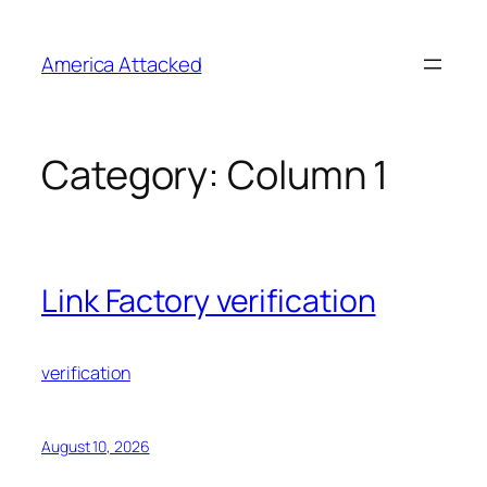
Skip
to
America Attacked
content
Category:
Column 1
Link Factory verification
verification
August 10, 2026