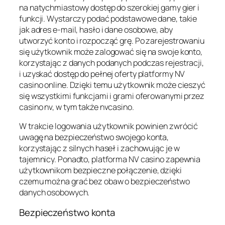
na natychmiastowy dostęp do szerokiej gamy gier i
funkcji. Wystarczy podać podstawowe dane, takie
jak adres e-mail, hasło i dane osobowe, aby
utworzyć konto i rozpocząć grę. Po zarejestrowaniu
się użytkownik może zalogować się na swoje konto,
korzystając z danych podanych podczas rejestracji,
i uzyskać dostęp do pełnej oferty platformy NV
casino online. Dzięki temu użytkownik może cieszyć
się wszystkimi funkcjami i grami oferowanymi przez
casino nv, w tym także nvcasino.
W trakcie logowania użytkownik powinien zwrócić
uwagę na bezpieczeństwo swojego konta,
korzystając z silnych haseł i zachowując je w
tajemnicy. Ponadto, platforma NV casino zapewnia
użytkownikom bezpieczne połączenie, dzięki
czemu można grać bez obaw o bezpieczeństwo
danych osobowych.
Bezpieczeństwo konta