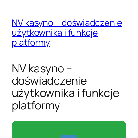
NV kasyno – doświadczenie
użytkownika i funkcje
platformy
NV kasyno –
doświadczenie
użytkownika i funkcje
platformy