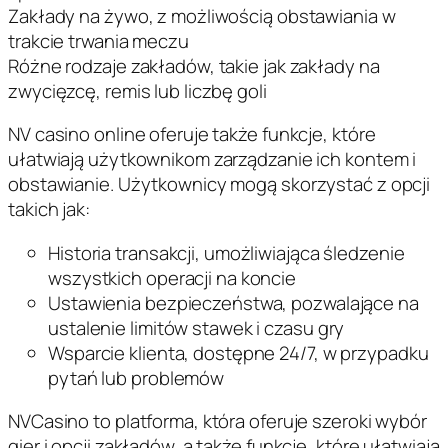
Zakłady na żywo, z możliwością obstawiania w
trakcie trwania meczu
Różne rodzaje zakładów, takie jak zakłady na
zwycięzcę, remis lub liczbę goli
NV casino online oferuje także funkcje, które
ułatwiają użytkownikom zarządzanie ich kontem i
obstawianie. Użytkownicy mogą skorzystać z opcji
takich jak:
Historia transakcji, umożliwiająca śledzenie
wszystkich operacji na koncie
Ustawienia bezpieczeństwa, pozwalające na
ustalenie limitów stawek i czasu gry
Wsparcie klienta, dostępne 24/7, w przypadku
pytań lub problemów
NVCasino to platforma, która oferuje szeroki wybór
gier i opcji zakładów, a także funkcje, które ułatwiają