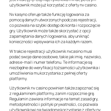
użytkownik może już korzystać z oferty nv casino.
Nv kasyno oferuje także funkcję logowania za
pomocą danych utworzonych podczas rejestracji,
co pozwala na szybki dostęp do konta i rozpoczęcie
gry. Użytkownik może także skorzystać z opcji
zapamiętania danych logowania, aby uniknąć
konieczności wpisywania ich za każdym razem.
W trakcie rejestracji użytkownik nvcasino musi
podać swoje dane osobowe, takie jak imię, nazwisko,
adres e-mail i numer telefonu. Te informacje są
niezbędne do weryfikacji tożsamości użytkownika i
umożliwienia mu korzystania z pełnej oferty
platformy.
Użytkownik nv casino powinien także zapoznać się
z regulaminem platformy, zanim rozpocznie grę.
Regulamin zawiera informacje na temat zasad gry,
metod płatności i polityki prywatności, co pozwala
użytkownikowi na świadome korzystanie z oferty nv