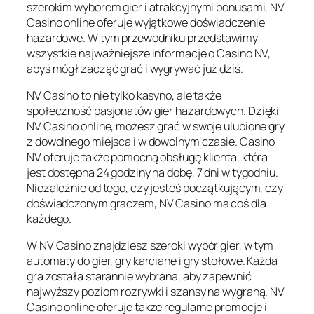
szerokim wyborem gier i atrakcyjnymi bonusami, NV
Casino online oferuje wyjątkowe doświadczenie
hazardowe. W tym przewodniku przedstawimy
wszystkie najważniejsze informacje o Casino NV,
abyś mógł zacząć grać i wygrywać już dziś.
NV Casino to nie tylko kasyno, ale także
społeczność pasjonatów gier hazardowych. Dzięki
NV Casino online, możesz grać w swoje ulubione gry
z dowolnego miejsca i w dowolnym czasie. Casino
NV oferuje także pomocną obsługę klienta, która
jest dostępna 24 godziny na dobę, 7 dni w tygodniu.
Niezależnie od tego, czy jesteś początkującym, czy
doświadczonym graczem, NV Casino ma coś dla
każdego.
W NV Casino znajdziesz szeroki wybór gier, w tym
automaty do gier, gry karciane i gry stołowe. Każda
gra została starannie wybrana, aby zapewnić
najwyższy poziom rozrywki i szansy na wygraną. NV
Casino online oferuje także regularne promocje i