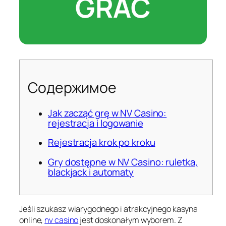
GRAĆ
Содержимое
Jak zacząć grę w NV Casino:
rejestracja i logowanie
Rejestracja krok po kroku
Gry dostępne w NV Casino: ruletka,
blackjack i automaty
Jeśli szukasz wiarygodnego i atrakcyjnego kasyna
online,
nv casino
jest doskonałym wyborem. Z