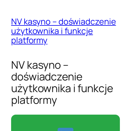
NV kasyno – doświadczenie
użytkownika i funkcje
platformy
NV kasyno –
doświadczenie
użytkownika i funkcje
platformy