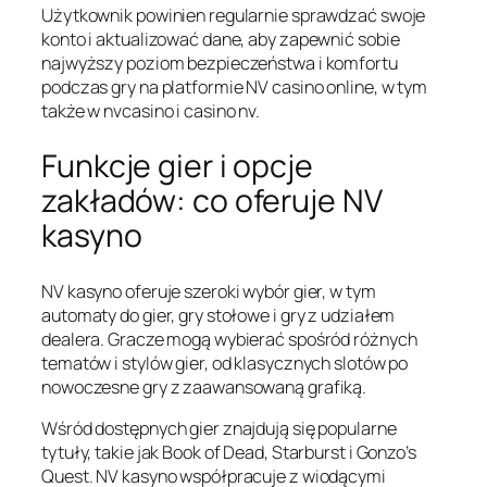
Użytkownik powinien regularnie sprawdzać swoje
konto i aktualizować dane, aby zapewnić sobie
najwyższy poziom bezpieczeństwa i komfortu
podczas gry na platformie NV casino online, w tym
także w nvcasino i casino nv.
Funkcje gier i opcje
zakładów: co oferuje NV
kasyno
NV kasyno oferuje szeroki wybór gier, w tym
automaty do gier, gry stołowe i gry z udziałem
dealera. Gracze mogą wybierać spośród różnych
tematów i stylów gier, od klasycznych slotów po
nowoczesne gry z zaawansowaną grafiką.
Wśród dostępnych gier znajdują się popularne
tytuły, takie jak Book of Dead, Starburst i Gonzo’s
Quest. NV kasyno współpracuje z wiodącymi