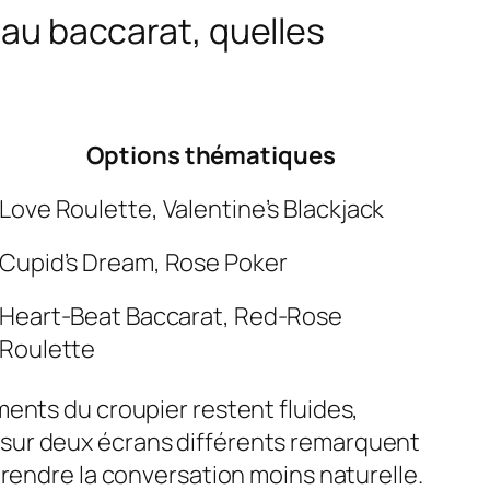
 au baccarat, quelles
Options thématiques
Love Roulette, Valentine’s Blackjack
Cupid’s Dream, Rose Poker
Heart‑Beat Baccarat, Red‑Rose
Roulette
ents du croupier restent fluides,
 sur deux écrans différents remarquent
 rendre la conversation moins naturelle.