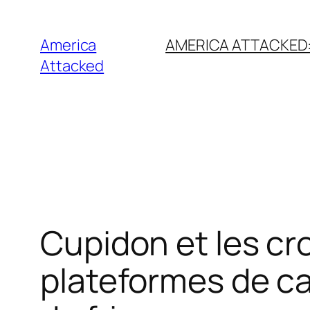
Skip
to
America
AMERICA ATTACKED: D
content
Attacked
Cupidon et les cro
plateformes de ca