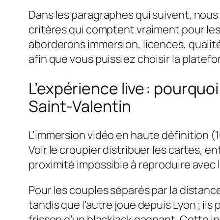
Dans les paragraphes qui suivent, nous 
critères qui comptent vraiment pour les 
aborderons immersion, licences, qualit
afin que vous puissiez choisir la platef
L’expérience live : pourquoi
Saint‑Valentin
L’immersion vidéo en haute définition (
Voir le croupier distribuer les cartes, 
proximité impossible à reproduire avec
Pour les couples séparés par la distance
tandis que l’autre joue depuis Lyon ; 
frisson d’un blackjack gagnant. Cette i