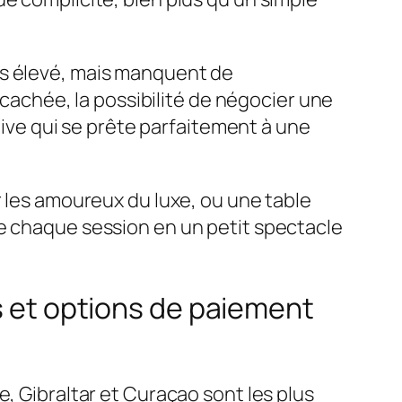
us élevé, mais manquent de
 cachée, la possibilité de négocier une
ve qui se prête parfaitement à une
r les amoureux du luxe, ou une table
me chaque session en un petit spectacle
es et options de paiement
, Gibraltar et Curaçao sont les plus