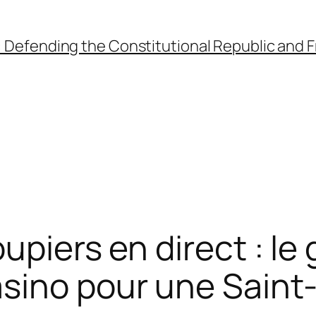
efending the Constitutional Republic and F
upiers en direct : le
sino pour une Saint‑