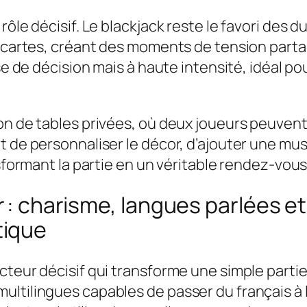
ôle décisif. Le blackjack reste le favori des du
 cartes, créant des moments de tension partag
se de décision mais à haute intensité, idéal po
n de tables privées, où deux joueurs peuvent 
t de personnaliser le décor, d’ajouter une mu
sformant la partie en un véritable rendez‑vous 
r : charisme, langues parlées e
tique
cteur décisif qui transforme une simple parti
ltilingues capables de passer du français à l’