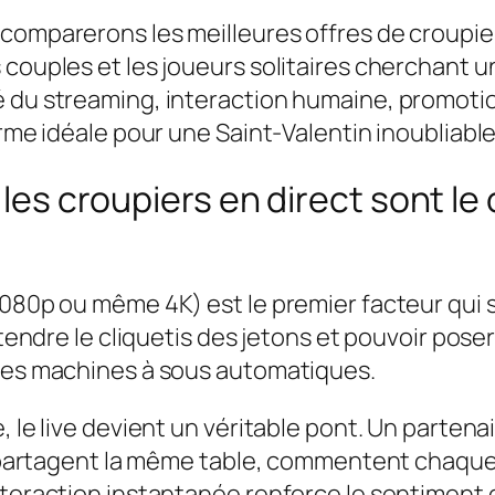
comparerons les meilleures offres de croupiers
couples et les joueurs solitaires cherchant un
é du streaming, interaction humaine, promotio
orme idéale pour une Saint‑Valentin inoubliable
 les croupiers en direct sont le
1080p ou même 4K) est le premier facteur qui s
entendre le cliquetis des jetons et pouvoir po
 les machines à sous automatiques.
, le live devient un véritable pont. Un parten
ils partagent la même table, commentent chaqu
nteraction instantanée renforce le sentiment d