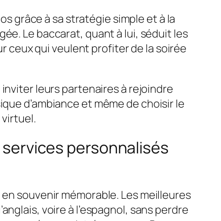
os grâce à sa stratégie simple et à la
ée. Le baccarat, quant à lui, séduit les
ur ceux qui veulent profiter de la soirée
inviter leurs partenaires à rejoindre
sique d’ambiance et même de choisir le
virtuel.
t services personnalisés
e en souvenir mémorable. Les meilleures
anglais, voire à l’espagnol, sans perdre