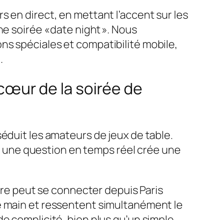
 en direct, en mettant l’accent sur les
e soirée « date night ». Nous
ns spéciales et compatibilité mobile,
.
 cœur de la soirée de
éduit les amateurs de jeux de table.
ser une question en temps réel crée une
aire peut se connecter depuis Paris
e main et ressentent simultanément le
e complicité, bien plus qu’un simple