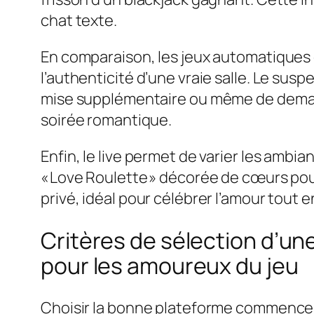
chat texte.
En comparaison, les jeux automatiques 
l’authenticité d’une vraie salle. Le sus
mise supplémentaire ou même de demand
soirée romantique.
Enfin, le live permet de varier les amb
« Love Roulette » décorée de cœurs pour
privé, idéal pour célébrer l’amour tout 
Critères de sélection d’un
pour les amoureux du jeu
Choisir la bonne plateforme commence par