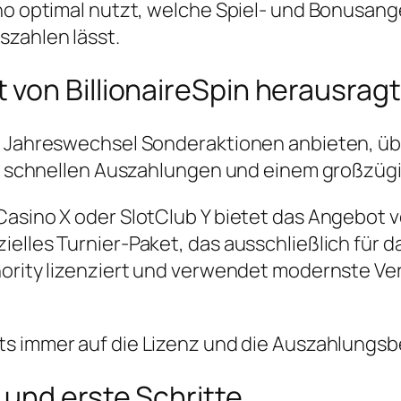
ino optimal nutzt, welche Spiel‑ und Bonusan
szahlen lässt.
von BillionaireSpin herausragt
u Jahreswechsel Sonderaktionen anbieten, üb
alt, schnellen Auszahlungen und einem großz
asino X oder SlotClub Y bietet das Angebot vo
ielles Turnier‑Paket, das ausschließlich für 
hority lizenziert und verwendet modernste V
s immer auf die Lizenz und die Auszahlungsb
 und erste Schritte