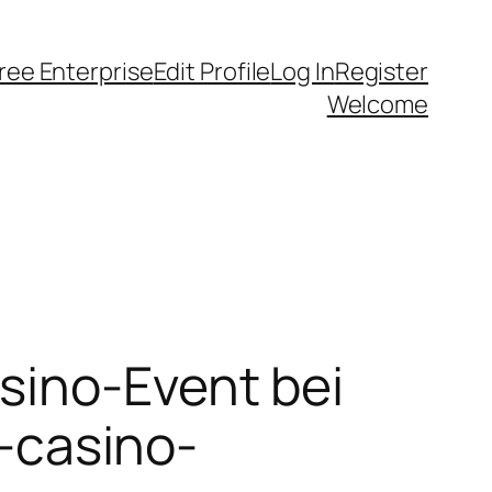
ree Enterprise
Edit Profile
Log In
Register
Welcome
sino‑Event bei
n-casino-