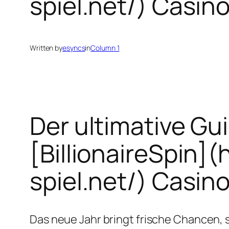
spiel.net/) Casin
Written by
esyncs
in
Column 1
Der ultimative G
[BillionaireSpin](
spiel.net/) Casin
Das neue Jahr bringt frische Chancen, 