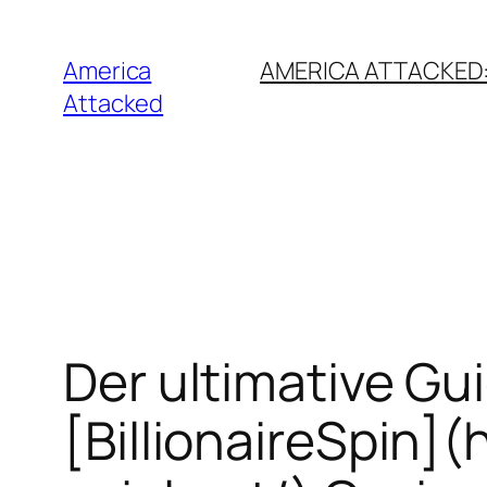
Skip
to
America
AMERICA ATTACKED: D
content
Attacked
Der ultimative G
[BillionaireSpin](