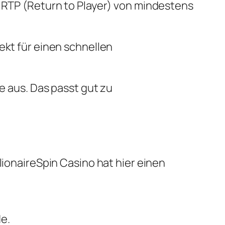
r RTP (Return to Player) von mindestens
fekt für einen schnellen
ge aus. Das passt gut zu
lionaireSpin Casino hat hier einen
e.