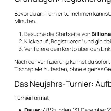
Bevor du am Turnier teilnehmen kannst,
Minuten.
Besuche die Startseite von
Billion
Klicke auf „Registrieren“ und gib d
Verifiziere dein Konto über den Link
Nach der Verifizierung kannst du sofort
Tischspiele zu testen, ohne eigenes Gel
Das Neujahrs‑Turnier: Auf
Turnierformat
Dauer:
48 Stunden (31. Dezember 22: