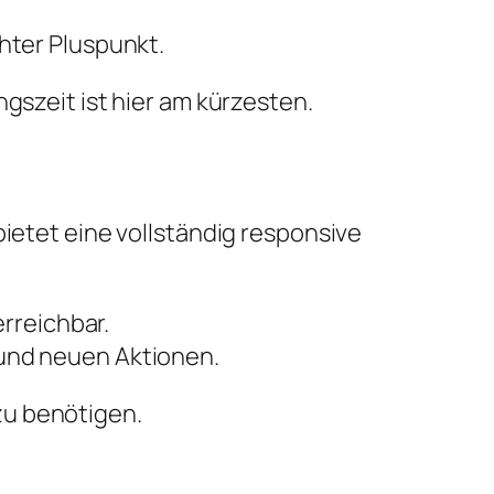
hter Pluspunkt.
gszeit ist hier am kürzesten.
bietet eine vollständig responsive
rreichbar.
und neuen Aktionen.
zu benötigen.