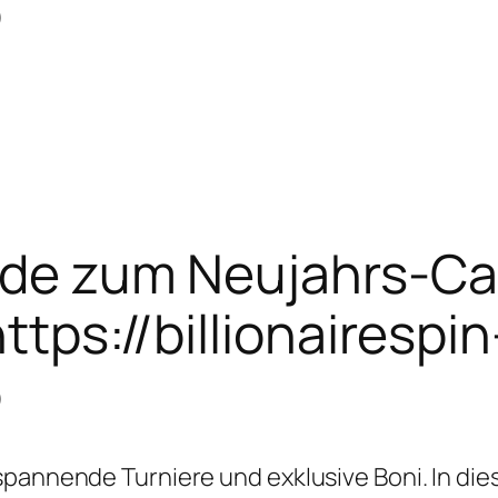
o
uide zum Neujahrs‑Ca
https://billionairespi
o
spannende Turniere und exklusive Boni. In die