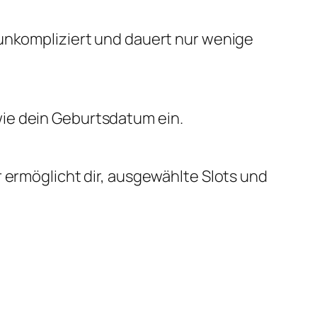
 unkompliziert und dauert nur wenige
wie dein Geburtsdatum ein.
 ermöglicht dir, ausgewählte Slots und