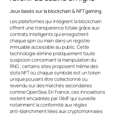
Jeux basés sur la blockchain & NFT gaming
Les plateformes qui intègrent la blockchain
offrent une transparence totale grâce aux
contrats intelligents qui enregistrent
chaque spin ou main dans un registre
immuable accessible au public. Cette
technologie élimine pratiquement toute
suspicion concernant la manipulation du
RNG ; certains sites proposent même des
slots NFT où chaque symbole est un token
unique pouvant être collectionné ou
revendu sur des marchés secondaires
comme OpenSea. En France, ces innovations
restent encadrées par l’AMF qui surveille
notamment la conformité aux règles
anti‑blanchiment liées aux cryptomonnaies