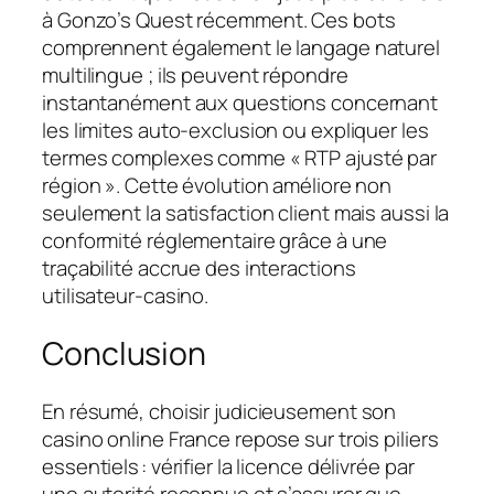
à
Gonzo’s Quest
récemment. Ces bots
comprennent également le langage naturel
multilingue ; ils peuvent répondre
instantanément aux questions concernant
les limites auto‑exclusion ou expliquer les
termes complexes comme « RTP ajusté par
région ». Cette évolution améliore non
seulement la satisfaction client mais aussi la
conformité réglementaire grâce à une
traçabilité accrue des interactions
utilisateur‑casino.
Conclusion
En résumé, choisir judicieusement son
casino online France repose sur trois piliers
essentiels : vérifier la licence délivrée par
une autorité reconnue et s’assurer que