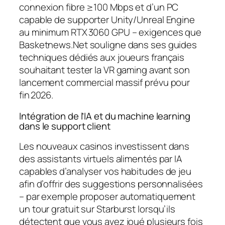
connexion fibre ≥100 Mbps et d’un PC
capable de supporter Unity/Unreal Engine
au minimum RTX 3060 GPU – exigences que
Basketnews.Net souligne dans ses guides
techniques dédiés aux joueurs français
souhaitant tester la VR gaming avant son
lancement commercial massif prévu pour
fin 2026.
Intégration de l’IA et du machine learning
dans le support client
Les nouveaux casinos investissent dans
des assistants virtuels alimentés par IA
capables d’analyser vos habitudes de jeu
afin d’offrir des suggestions personnalisées
– par exemple proposer automatiquement
un tour gratuit sur
Starburst
lorsqu’ils
détectent que vous avez joué plusieurs fois