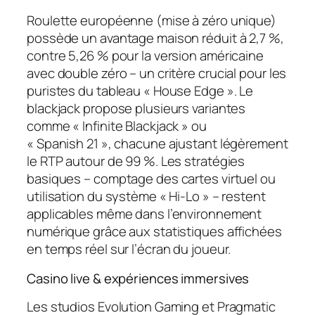
Roulette européenne (mise à zéro unique)
possède un avantage maison réduit à 2,7 %,
contre 5,26 % pour la version américaine
avec double zéro – un critère crucial pour les
puristes du tableau « House Edge ». Le
blackjack propose plusieurs variantes
comme « Infinite Blackjack » ou
« Spanish 21 », chacune ajustant légèrement
le RTP autour de 99 %. Les stratégies
basiques – comptage des cartes virtuel ou
utilisation du système « Hi‑Lo » – restent
applicables même dans l’environnement
numérique grâce aux statistiques affichées
en temps réel sur l’écran du joueur.
Casino live & expériences immersives
Les studios Evolution Gaming et Pragmatic