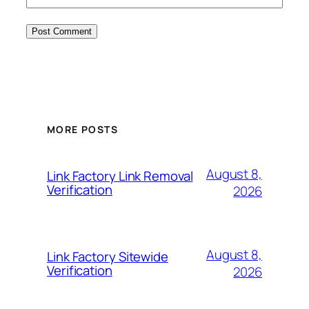
MORE POSTS
August 8,
Link Factory Link Removal
Verification
2026
August 8,
Link Factory Sitewide
Verification
2026