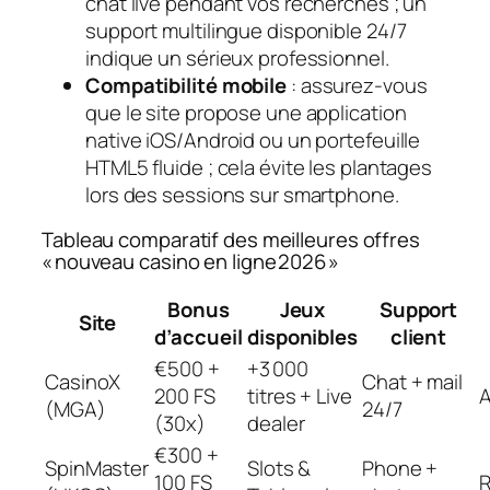
chat live pendant vos recherches ; un
support multilingue disponible 24/7
indique un sérieux professionnel.
Compatibilité mobile
: assurez‑vous
que le site propose une application
native iOS/Android ou un portefeuille
HTML5 fluide ; cela évite les plantages
lors des sessions sur smartphone.
Tableau comparatif des meilleures offres
« nouveau casino en ligne 2026 »
Bonus
Jeux
Support
Site
d’accueil
disponibles
client
€500 +
+3 000
CasinoX
Chat + mail
200 FS
titres + Live
(MGA)
24/7
(30x)
dealer
€300 +
SpinMaster
Slots &
Phone +
100 FS
R