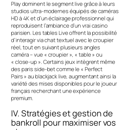
Play dominent le segment live grâce à leurs
studios ultra‑modernes équipés de caméras
HD à 4K et d’un éclairage professionnel qui
reproduisent l’ambiance d’un vrai casino
parisien. Les tables Live offrent la possibilité
d’interagir via chat textuel avec le croupier
réel, tout en suivant plusieurs angles
caméra – vue « croupier », « table » ou
« close‑up ». Certains jeux intègrent même
des paris side‑bet comme le « Perfect
Pairs » au blackjack live, augmentant ainsi la
variété des mises disponibles pour le joueur
français recherchant une expérience
premium.
IV. Stratégies et gestion de
bankroll pour maximiser vos