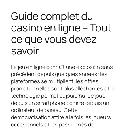
Guide complet du
casino en ligne – Tout
ce que vous devez
savoir
Le jeu en ligne connaît une explosion sans
précédent depuis quelques années : les
plateformes se multiplient, les offres
promotionnelles sont plus alléchantes et la
technologie permet aujourd’hui de jouer
depuis un smartphone comme depuis un
ordinateur de bureau. Cette
démocratisation attire à la fois les joueurs
occasionnels et les passionnés de