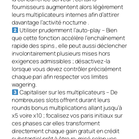
fournisseurs augmentent alors légèrement
leurs multiplicateurs internes afin d’attirer
davantage l’activité nocturne .
Utiliser prudemment l’auto‑play – Bien
que cette fonction accélère l’enchaînement
rapide des spins , elle peut aussi déclencher
involontairement plusieurs mises hors
exigences admissibles ; désactivez‑la
lorsque vous devez contrôler précisément
chaque pari afin respect​er vos limites
wagering
.
Capitaliser sur les multiplicateurs – De
nombreuses slots offrent durant leurs
rounds bonus multiplications allant jusqu’à
x5 voire x10 ; focalisez vos paris initiaux sur
ces phases car elles transforment
directement chaque gain gratuit en crédit
substantiel prêt à être re‑misé selon vos