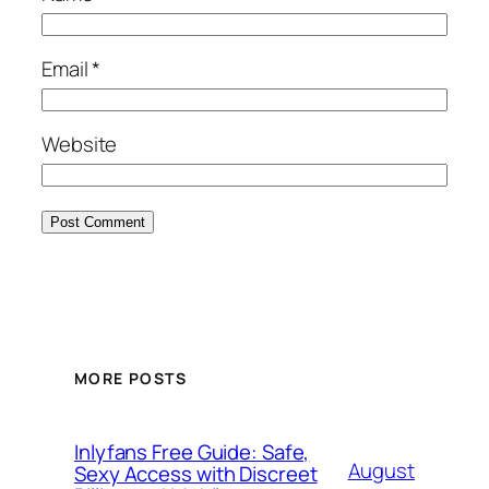
Email
*
Website
MORE POSTS
Inlyfans Free Guide: Safe,
August
Sexy Access with Discreet