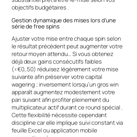
objectifs budgétaires .
Gestion dynamique des mises lors d’une
série de free spins
Ajuster votre mise entre chaque spin selon
le résultat précédent peut augmenter votre
retour moyen attendu… Si vous obtenez
déjà deux gains consécutifs faibles
(<€0,.50) réduisez légèrement votre mise
suivante afin préserv​er votre capital
wagering
; inversement lorsqu’un gros win
apparaît augmentez modestement votre
pari suivant afin profiter pleinement du
multiplicateur actif durant ce round spécial .
Cette flexibilité nécessite cependant
discipline car elle implique suivi constant via
feuille Excel ou application mobile