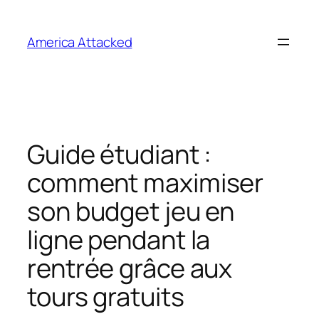
Skip
to
America Attacked
content
Guide étudiant :
comment maximiser
son budget jeu en
ligne pendant la
rentrée grâce aux
tours gratuits