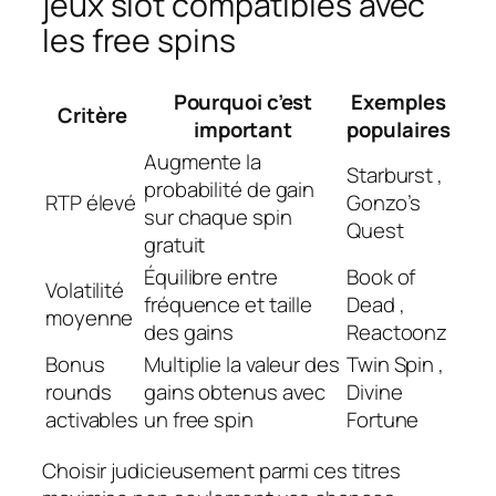
jeux slot compatibles avec
les free spins
Pourquoi c’est
Exemples
Critère
important
populaires
Augmente la
Starburst ,
probabilité de gain
RTP élevé
Gonzo’s
sur chaque spin
Quest
gratuit
Équilibre entre
Book of
Volatilité
fréquence et taille
Dead ,
moyenne
des gains
Reactoonz
Bonus
Multiplie la valeur des
Twin Spin ,
rounds
gains obtenus avec
Divine
activables
un free spin
Fortune
Choisir judicieusement parmi ces titres