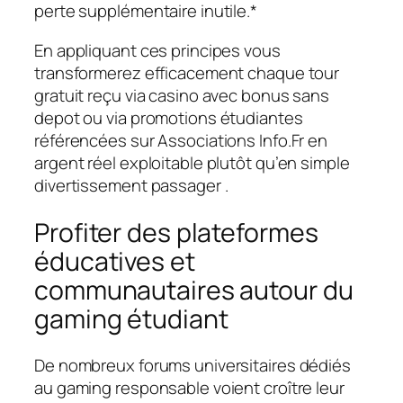
perte supplémentaire inutile.*
En appliquant ces principes vous
transformerez efficacement chaque tour
gratuit reçu via casino avec bonus sans
depot ou via promotions étudiantes
référencées sur Associations Info.Fr en
argent réel exploitable plutôt qu’en simple
divertissement passager .
Profiter des plateformes
éducatives et
communautaires autour du
gaming étudiant
De nombreux forums universitaires dédiés
au gaming responsable voient croître leur