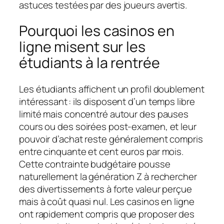
astuces testées par des joueurs avertis.
Pourquoi les casinos en
ligne misent sur les
étudiants à la rentrée
Les étudiants affichent un profil doublement
intéressant : ils disposent d’un temps libre
limité mais concentré autour des pauses
cours ou des soirées post‑examen, et leur
pouvoir d’achat reste généralement compris
entre cinquante et cent euros par mois.
Cette contrainte budgétaire pousse
naturellement la génération Z à rechercher
des divertissements à forte valeur perçue
mais à coût quasi nul. Les casinos en ligne
ont rapidement compris que proposer des