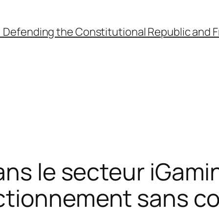
efending the Constitutional Republic and F
ans le secteur iGami
ctionnement sans c