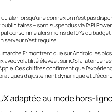
ruciale : lorsqu’une connexion n’est pas dispo
ux publicitaires – sont suspendus via l’API Po
cipal consomme alors moins de 10 % du budget
 serveur n’est requise.
dumarche.Fr montrent que sur Android les pic
x avec volatilité élevée ; sur iOS la latence re
pple. Ces chiffres confirment que l’expérience
s pratiques d’ajustement dynamique et d’écon
I/UX adaptée au mode hors‑lign