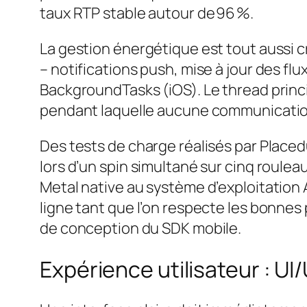
taux RTP stable autour de 96 %.
La gestion énergétique est tout aussi c
– notifications push, mise à jour des fl
BackgroundTasks (iOS). Le thread prin
pendant laquelle aucune communication
Des tests de charge réalisés par Place
lors d’un spin simultané sur cinq rouleau
Metal native au système d’exploitation A
ligne tant que l’on respecte les bonne
de conception du SDK mobile.
Expérience utilisateur : U