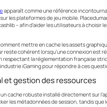
ce
apparaît comme une référence incontournab
 sur les plateformes de jeu mobile. Placeduma
shlib – afin d’aider les utilisateurs à choisir 
 comment mettre en cache les assets graphiqu
r reste cohérent lorsqu’une connexion est ré
n respectant la réglementation française strict
l’industrie iGaming pour répondre à ces quest
l et gestion des ressources
n cache robuste installé directement sur l’ap
ker les métadonnées de session, tandis que les