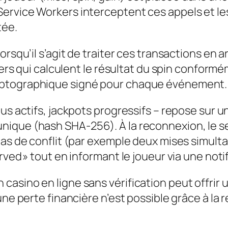
Service Workers interceptent ces appels et l
tée.
rsqu’il s’agit de traiter ces transactions en a
égers qui calculent le résultat du spin confor
yptographique signé pour chaque événement.
nus actifs, jackpots progressifs – repose sur 
nique (hash SHA‑256). À la reconnexion, le 
cas de conflit (par exemple deux mises simult
rved » tout en informant le joueur via une noti
asino en ligne sans vérification peut offrir 
cune perte financière n’est possible grâce à 