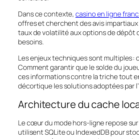
Dans ce contexte,
casino en ligne fran
offres et cherchent des avis impartiaux
taux de volatilité aux options de dépôt ca
besoins.
Les enjeux techniques sont multiples :
Comment garantir que le solde du joueu
ces informations contre la triche tout e
décortique les solutions adoptées par 
Architecture du cache loca
Le cœur du mode hors‑ligne repose sur u
utilisent SQLite ou IndexedDB pour stoc