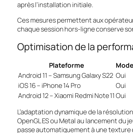
après l’installation initiale.
Ces mesures permettent aux opérateurs 
chaque session hors‑ligne conserve son
Optimisation de la perform
Plateforme
Mode 
Android 11 – Samsung Galaxy S22
Oui
iOS 16 – iPhone 14 Pro
Oui
Android 12 – Xiaomi Redmi Note 11
Oui
L’adaptation dynamique de la résolutio
OpenGL ES ou Metal au lancement du jeu.
passe automatiquement à une texture 